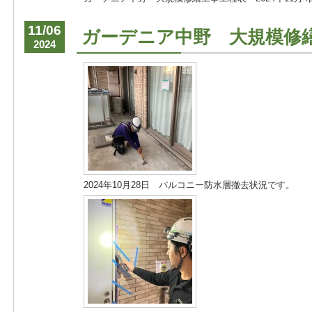
11/06
ガーデニア中野 大規模修
2024
2024年10月28日 バルコニー防水層撤去状況です。