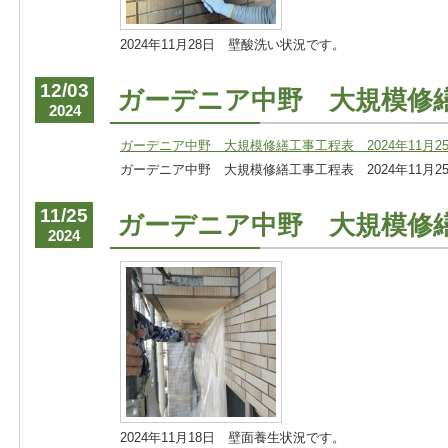
2024年11月28日 壁酸洗い状況です。
12/03
ガーデニア中野 大規模修
2024
ガーデニア中野 大規模修繕工事工程表 2024年11月25
ガーデニア中野 大規模修繕工事工程表 2024年11月25
11/25
ガーデニア中野 大規模修
2024
2024年11月18日 壁面養生状況です。