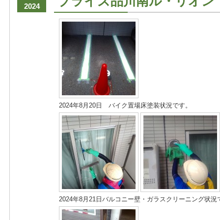
ブライズ品川南ル・リオン
2024
2024年8月20日 バイク置場床塗装状況です。
2024年8月21日バルコニー壁・ガラスクリーニング状況