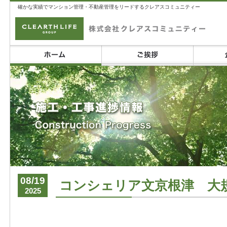
確かな実績でマンション管理・不動産管理をリードするクレアスコミュニティー
08/19
コンシェリア文京根津 大
2025