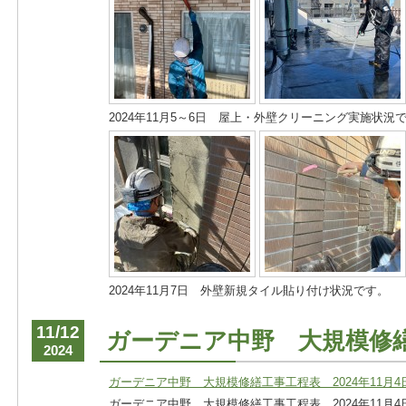
2024年11月5～6日 屋上・外壁クリーニング実施状況
2024年11月7日 外壁新規タイル貼り付け状況です。
11/12
ガーデニア中野 大規模修
2024
ガーデニア中野 大規模修繕工事工程表 2024年11月4日
ガーデニア中野 大規模修繕工事工程表 2024年11月4日