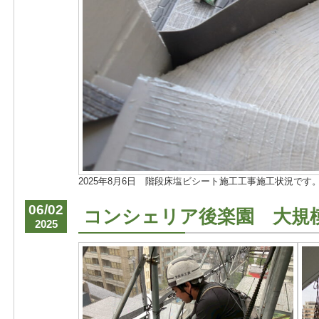
2025年8月6日 階段床塩ビシート施工工事施工状況です
06/02
コンシェリア後楽園 大規
2025