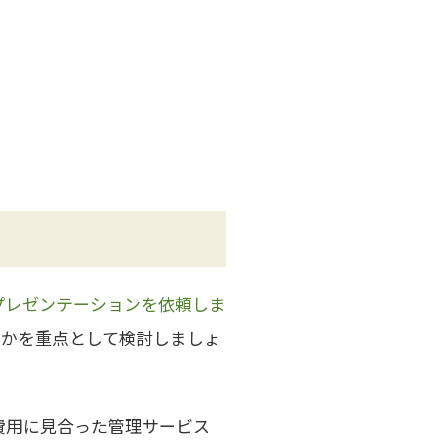
プレゼンテーションを依頼しま
うかを重点として検討しましょ
費用に見合った管理サービス