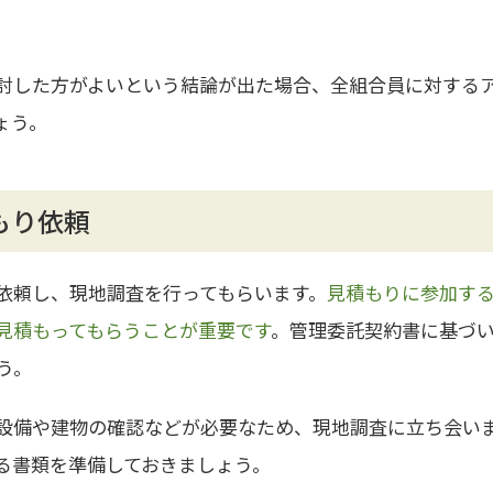
討した方がよいという結論が出た場合、全組合員に対する
ょう。
もり依頼
依頼し、現地調査を行ってもらいます。
見積もりに参加す
見積もってもらうことが重要です
。管理委託契約書に基づ
う。
設備や建物の確認などが必要なため、現地調査に立ち会い
る書類を準備しておきましょう。