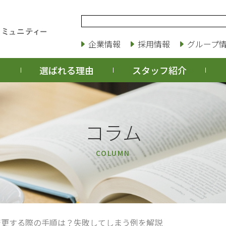
企業情報
採用情報
グループ
選ばれる理由
スタッフ紹介
コラム
COLUMN
変更する際の手順は？失敗してしまう例を解説