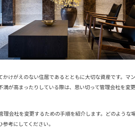
てかけがえのない住居であるとともに大切な資産です。マ
不満が高まったりしている際は、思い切って管理会社を変
管理会社を変更するための手順を紹介します。どのような
ひ参考にしてください。