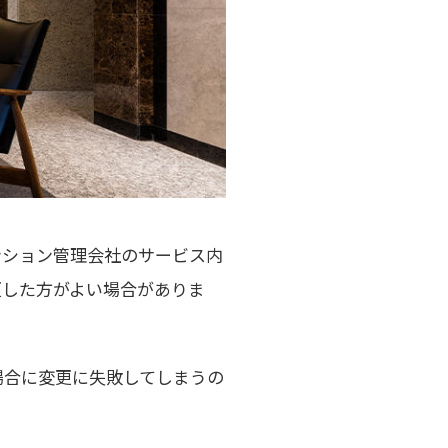
ンション管理会社のサービス内
更した方がよい場合がありま
場合に変更に失敗してしまうの