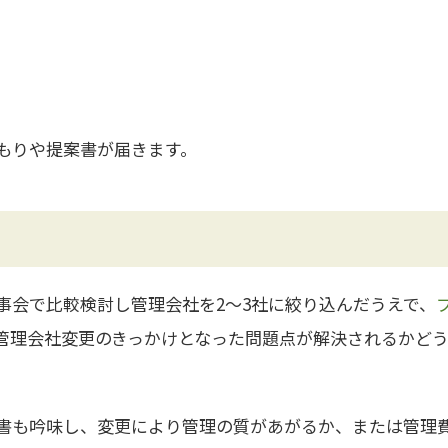
積もりや提案書が届きます。
事会で比較検討し管理会社を2～3社に絞り込んだうえで、
管理会社変更のきっかけとなった問題点が解決されるかど
書も吟味し、変更により管理の質があがるか、または管理