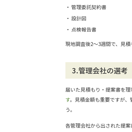
管理委託契約書
設計図
点検報告書
現地調査後2～3週間で、見
3.管理会社の選考
届いた見積もり・提案書を理
す
。見積金額も重要ですが、
う。
各管理会社から出された提案