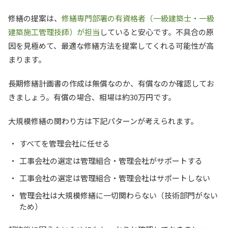
修繕の提案は、
修繕専門部署の有資格者（一級建築士・一級
建築施工管理技師）が担当
していると安心です。不具合の原
因を見極めて、最適な修繕方法を提案してくれる可能性が高
まります。
長期修繕計画書の作成は無償なのか、有償なのか確認してお
きましょう。有償の場合、相場は約30万円です。
大規模修繕の関わり方は下記パターンが考えられます。
すべてを管理会社に任せる
工事会社の選定は管理組合・管理会社がサポートする
工事会社の選定は管理組合・管理会社はサポートしない
管理会社は大規模修繕に一切関わらない（技術部門がない
ため）