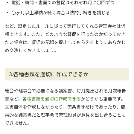
電話・訪問・書面での督促はそれぞれ月に〇回ずつ
〇ヶ月以上滞納が続く場合は法的手続きを講じる
など、設定したルールに従って実行してくれる管理会社は信
頼できます。また、どのような督促を行ったのか知っておき
たい場合は、督促の記録を提出してもらえるようにあらかじ
め交渉しておきましょう。
3.各種書類を適切に作成できるか
総会や理事会で必要になる議案書、毎月提出される月次報告
書など、
各種書類を適切に作成できる
かどうかも重要です。
文書自体を作成しなかったり、箇条書きだけであったり、簡
易的な議案書だと理事会で管理役員が意見を出し合うことも
できません。