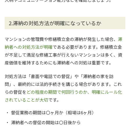
2.滞納の対処方法が明確になっているか
マンションの管理費や修繕積立金の滞納が発生した場合、
滞
納者への対処方法が明確
である必要があります。修繕積立金
が不足して満足な修繕工事が行えないマンションは多く、資
産価値を維持するためにも滞納者への対処は重要です。
対処方法は「書面や電話での督促」や「滞納者の家を訪
問」、最終的には法的手続きを講じる場合があります。これ
らの督促を
どの程度の期間で何回行うのか、明確にルール化
されていることが大切
です。
督促業務の期間は〇ヶ月か（相場は6ヶ月）
滞納者への督促の開始は〇日後から