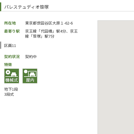
パレステュディオ笹塚
所在地
東京都世田谷区大原１-62-6
最寄り駅
京王線「代田橋」駅4分、京王
線「笹塚」駅7分
区画11
契約状況
契約中
特徴
地下1段
3段式