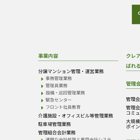
事業内容
クレ
ばれ
分譲マンション管理・運営業務
事務管理業務
管理
管理員業務
設備・巡回管理業務
管理
緊急センター
フロント社員教育
管理
コミ
介護施設・オフィスビル等管理業務
大規
駐車場管理業務
ポイ
管理組合会計業務
透明な会計処理と専用会計システ