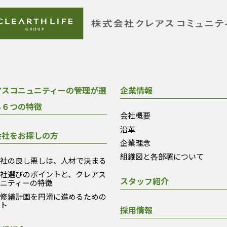
アスコニュニティーの管理が選
企業情報
る６つの特徴
会社概要
沿革
会社をお探しの方
企業理念
組織図と各部署について
会社の良し悪しは、人材で決まる
会社選びのポイントと、クレアス
スタッフ紹介
ュニティーの特徴
模修繕計画を円滑に進めるための
ント
採用情報