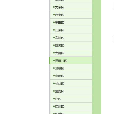
文京区
台東区
墨田区
江東区
品川区
目黒区
大田区
世田谷区
渋谷区
中野区
杉並区
豊島区
北区
荒川区
板橋区