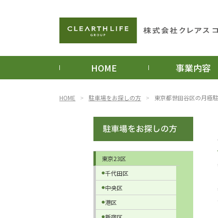
HOME
事業内容
HOME
駐車場をお探しの方
東京都世田谷区の月極
東京23区
千代田区
中央区
港区
新宿区