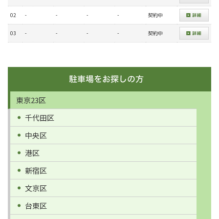
02
-
-
-
-
契約中
03
-
-
-
-
契約中
東京23区
千代田区
中央区
港区
新宿区
文京区
台東区