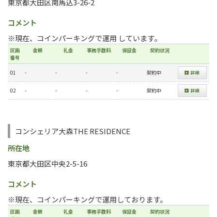
東京都大田区南馬込3-26-2
コメント
※現在、コインパーキングで運用 しています。
区画
金額
礼金
事務手数料
保証金
契約状況
番号
01
-
-
-
-
契約中
02
-
-
-
-
契約中
コンシェリア大森THE RESIDENCE
所在地
東京都大田区中央2-5-16
コメント
※現在、コインパーキングで運用しております。
区画
金額
礼金
事務手数料
保証金
契約状況