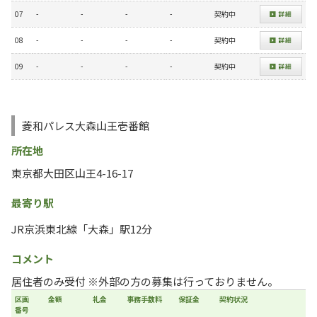
07
-
-
-
-
契約中
08
-
-
-
-
契約中
09
-
-
-
-
契約中
菱和パレス大森山王壱番館
所在地
東京都大田区山王4-16-17
最寄り駅
JR京浜東北線「大森」駅12分
コメント
居住者のみ受付 ※外部の方の募集は行っておりません。
区画
金額
礼金
事務手数料
保証金
契約状況
番号