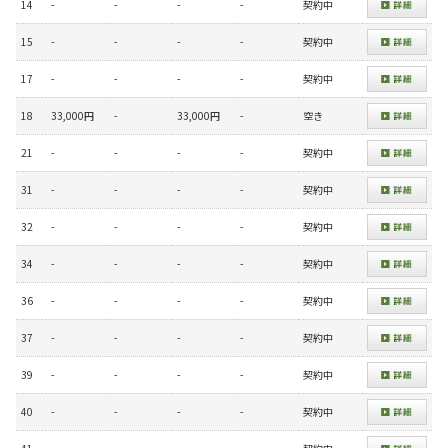
14
-
-
-
-
契約中
15
-
-
-
-
契約中
17
-
-
-
-
契約中
18
33,000円
-
33,000円
-
空き
21
-
-
-
-
契約中
31
-
-
-
-
契約中
32
-
-
-
-
契約中
34
-
-
-
-
契約中
36
-
-
-
-
契約中
37
-
-
-
-
契約中
39
-
-
-
-
契約中
40
-
-
-
-
契約中