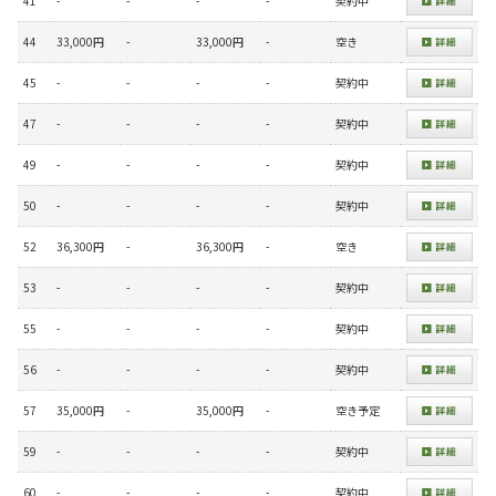
41
-
-
-
-
契約中
44
33,000円
-
33,000円
-
空き
45
-
-
-
-
契約中
47
-
-
-
-
契約中
49
-
-
-
-
契約中
50
-
-
-
-
契約中
52
36,300円
-
36,300円
-
空き
53
-
-
-
-
契約中
55
-
-
-
-
契約中
56
-
-
-
-
契約中
57
35,000円
-
35,000円
-
空き予定
59
-
-
-
-
契約中
60
-
-
-
-
契約中