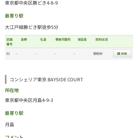
東京都中央区勝どき4-8-9
最寄り駅
大江戸線勝どき駅徒歩5分
区画
金額
礼金
事務手数料
保証金
契約状況
番号
01
-
-
-
-
契約中
コンシェリア東京 BAYSIDE COURT
所在地
東京都中央区月島4-9-3
最寄り駅
月島
コメント