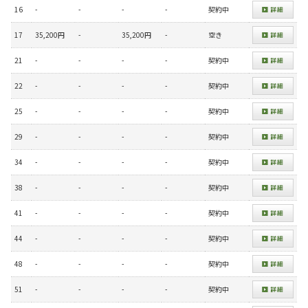
16
-
-
-
-
契約中
17
35,200円
-
35,200円
-
空き
21
-
-
-
-
契約中
22
-
-
-
-
契約中
25
-
-
-
-
契約中
29
-
-
-
-
契約中
34
-
-
-
-
契約中
38
-
-
-
-
契約中
41
-
-
-
-
契約中
44
-
-
-
-
契約中
48
-
-
-
-
契約中
51
-
-
-
-
契約中