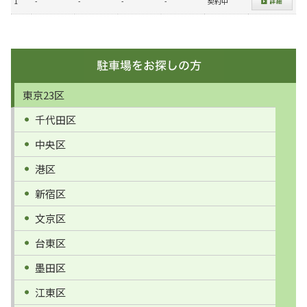
1
-
-
-
-
契約中
東京23区
千代田区
中央区
港区
新宿区
文京区
台東区
墨田区
江東区