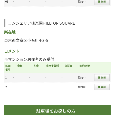
01
-
-
-
-
契約中
コンシェリア後楽園HILLTOP SQUARE
所在地
東京都文京区小石川4-3-5
コメント
※マンション居住者のみ受付
区画
金額
礼金
事務手数料
保証金
契約状況
番号
1
-
-
-
-
契約中
2
-
-
-
-
契約中