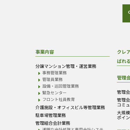
事業内容
クレ
ばれ
分譲マンション管理・運営業務
事務管理業務
管理
管理員業務
設備・巡回管理業務
管理
緊急センター
フロント社員教育
管理
コミ
介護施設・オフィスビル等管理業務
大規
駐車場管理業務
ポイ
管理組合会計業務
透明な会計処理と専用会計システ