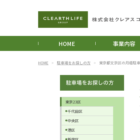
HOME
事業内容
HOME
駐車場をお探しの方
東京都文京区の月極駐
東京23区
千代田区
中央区
港区
新宿区