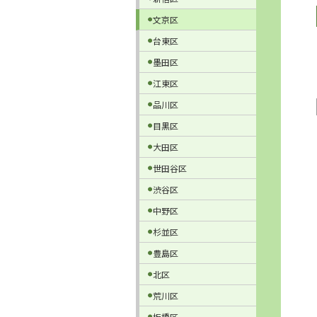
文京区
台東区
墨田区
江東区
品川区
目黒区
大田区
世田谷区
渋谷区
中野区
杉並区
豊島区
北区
荒川区
板橋区