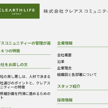
アスコニュニティーの管理が選
企業情報
る６つの特徴
会社概要
沿革
会社をお探しの方
企業理念
組織図と各部署について
会社の良し悪しは、人材で決まる
会社選びのポイントと、クレアス
スタッフ紹介
ュニティーの特徴
模修繕計画を円滑に進めるための
ント
採用情報