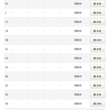
05
-
-
-
-
契約中
1
-
-
-
-
契約中
13
-
-
-
-
契約中
34
-
-
-
-
契約中
38
-
-
-
-
契約中
41
-
-
-
-
契約中
43
-
-
-
-
契約中
45
-
-
-
-
契約中
60
-
-
-
-
契約中
62
-
-
-
-
契約中
63
-
-
-
-
契約中
66
-
-
-
-
契約中