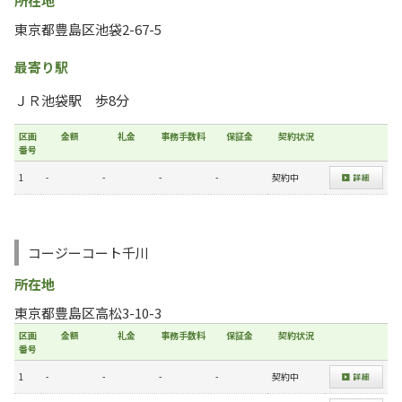
所在地
東京都豊島区池袋2-67-5
最寄り駅
ＪＲ池袋駅 歩8分
区画
金額
礼金
事務手数料
保証金
契約状況
番号
1
-
-
-
-
契約中
コージーコート千川
所在地
東京都豊島区高松3-10-3
区画
金額
礼金
事務手数料
保証金
契約状況
番号
1
-
-
-
-
契約中