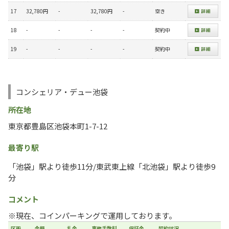
17
32,780円
-
32,780円
-
空き
18
-
-
-
-
契約中
19
-
-
-
-
契約中
コンシェリア・デュー池袋
所在地
東京都豊島区池袋本町1-7-12
最寄り駅
「池袋」駅より徒歩11分/東武東上線「北池袋」駅より徒歩9
分
コメント
※現在、コインパーキングで運用しております。
区画
金額
礼金
事務手数料
保証金
契約状況