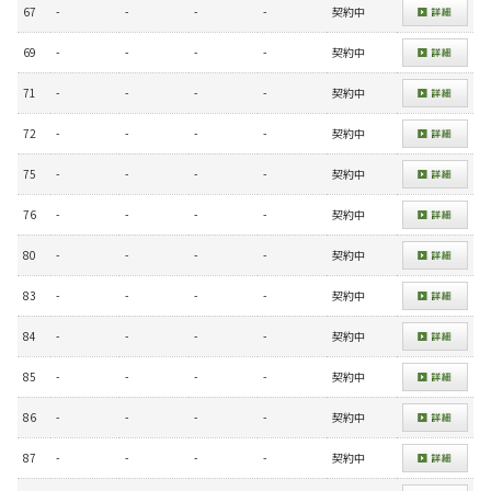
67
-
-
-
-
契約中
69
-
-
-
-
契約中
71
-
-
-
-
契約中
72
-
-
-
-
契約中
75
-
-
-
-
契約中
76
-
-
-
-
契約中
80
-
-
-
-
契約中
83
-
-
-
-
契約中
84
-
-
-
-
契約中
85
-
-
-
-
契約中
86
-
-
-
-
契約中
87
-
-
-
-
契約中