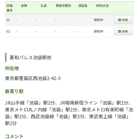
区画
金額
礼金
事務手数料
保証金
契約状況
番号
01
-
-
-
-
契約中
02
-
-
-
-
契約中
菱和パレス池袋駅前
所在地
東京都豊島区西池袋2-42-3
最寄り駅
JR山手線「池袋」駅2分、JR相南新宿ライン「池袋」駅2分、
東京メトロ丸ノ内線「池袋」駅2分、東京メトロ有楽町線「池
袋」駅2分、西武池袋線「池袋」駅2分、東武東上線「池袋」
駅2分
コメント