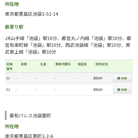
所在地
東京都豊島区池袋3-52-14
最寄り駅
JR山手線「池袋」駅10分、都営丸ノ内線「池袋」駅10分、都
営有楽町線「池袋」駅10分、西武池袋線「池袋」駅10分、東
武東上線「池袋」駅10分
区画
金額
礼金
事務手数料
保証金
契約状況
番号
01
-
-
-
-
契約中
02
-
-
-
-
契約中
菱和パレス池袋要町
所在地
東京都豊島区要町3-2-6