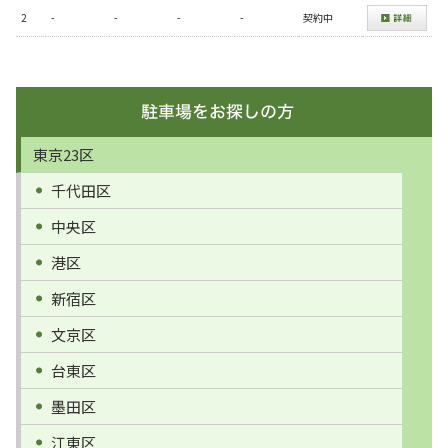
2
-
-
-
-
契約中
東京23区
千代田区
中央区
港区
新宿区
文京区
台東区
墨田区
江東区