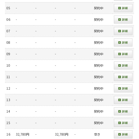
05
-
-
-
-
契約中
06
-
-
-
-
契約中
07
-
-
-
-
契約中
08
-
-
-
-
契約中
09
-
-
-
-
契約中
10
-
-
-
-
契約中
11
-
-
-
-
契約中
12
-
-
-
-
契約中
13
-
-
-
-
契約中
14
-
-
-
-
契約中
15
-
-
-
-
契約中
16
32,780円
-
32,780円
-
空き