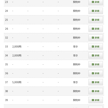
23
-
-
-
-
契約中
24
-
-
-
-
契約中
25
-
-
-
-
契約中
26
-
-
-
-
契約中
32
-
-
-
-
契約中
33
2,000円
-
-
-
空き
34
2,000円
-
-
-
空き
35
-
-
-
-
契約中
36
-
-
-
-
契約中
37
5,000円
-
-
-
空き
38
-
-
-
-
契約中
39
-
-
-
-
契約中