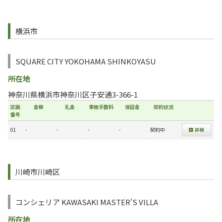
横浜市
SQUARE CITY YOKOHAMA SHINKOYASU
所在地
神奈川県横浜市神奈川区子安通3-366-1
区画
金額
礼金
事務手数料
保証金
契約状況
番号
01
-
-
-
-
契約中
川崎市川崎区
コンシェリア KAWASAKI MASTER'S VILLA
所在地