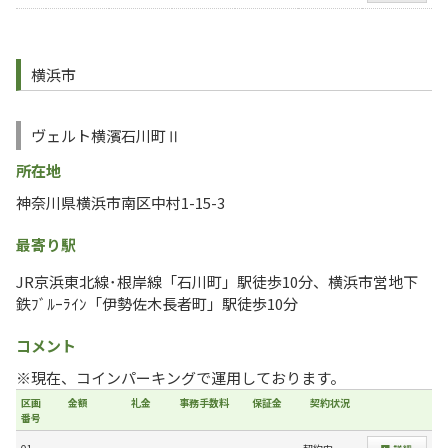
横浜市
ヴェルト横濱石川町Ⅱ
所在地
神奈川県横浜市南区中村1-15-3
最寄り駅
JR京浜東北線･根岸線「石川町」駅徒歩10分、横浜市営地下
鉄ﾌﾞﾙｰﾗｲﾝ「伊勢佐木長者町」駅徒歩10分
コメント
※現在、コインパーキングで運用しております。
区画
金額
礼金
事務手数料
保証金
契約状況
番号