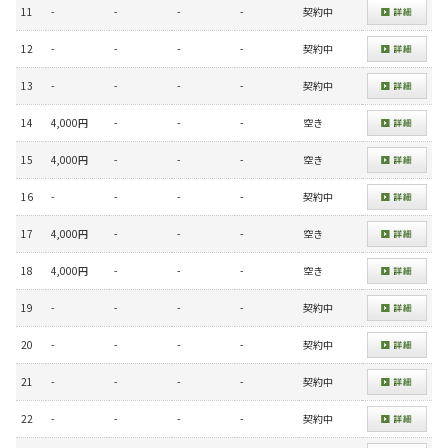
11
-
-
-
-
契約中
12
-
-
-
-
契約中
13
-
-
-
-
契約中
14
4,000円
-
-
-
空き
15
4,000円
-
-
-
空き
16
-
-
-
-
契約中
17
4,000円
-
-
-
空き
18
4,000円
-
-
-
空き
19
-
-
-
-
契約中
20
-
-
-
-
契約中
21
-
-
-
-
契約中
22
-
-
-
-
契約中