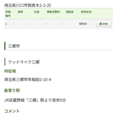
埼玉県川口市西青木2-2-25
区画
金額
礼金
事務手数料
保証金
契約状況
番号
1
-
-
-
-
契約中
三郷市
ウッドライク三郷
所在地
埼玉県三郷市早稲田2-10-4
最寄り駅
JR武蔵野線「三郷」駅より徒歩5分
コメント