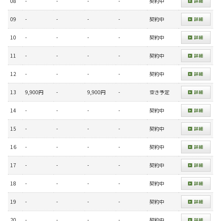
08
-
-
-
-
契約中
09
-
-
-
-
契約中
10
-
-
-
-
契約中
11
-
-
-
-
契約中
12
-
-
-
-
契約中
13
9,900円
-
9,900円
-
空き予定
14
-
-
-
-
契約中
15
-
-
-
-
契約中
16
-
-
-
-
契約中
17
-
-
-
-
契約中
18
-
-
-
-
契約中
19
-
-
-
-
契約中
20
-
-
-
-
契約中