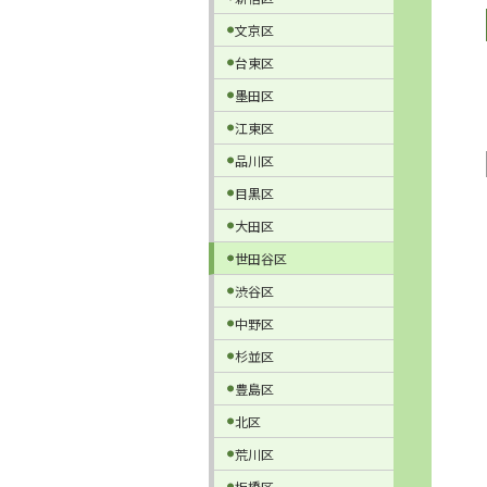
文京区
台東区
墨田区
江東区
品川区
目黒区
大田区
世田谷区
渋谷区
中野区
杉並区
豊島区
北区
荒川区
板橋区