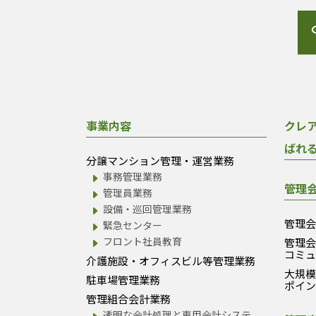
事業内容
クレ
ばれ
分譲マンション管理・運営業務
事務管理業務
管理
管理員業務
設備・巡回管理業務
管理
緊急センター
フロント社員教育
管理
コミ
介護施設・オフィスビル等管理業務
大規
駐車場管理業務
ポイ
管理組合会計業務
透明な会計処理と専用会計システ