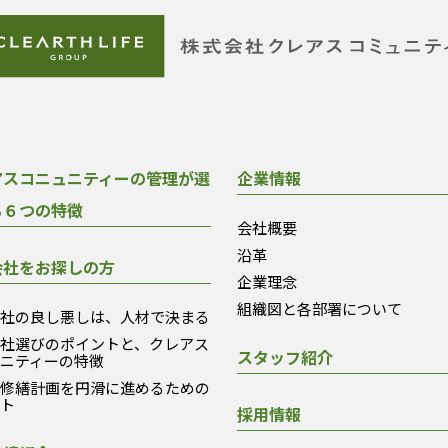
アスコニュニティーの管理が選
企業情報
る６つの特徴
会社概要
沿革
会社をお探しの方
企業理念
組織図と各部署について
会社の良し悪しは、人材で決まる
会社選びのポイントと、クレアス
スタッフ紹介
ュニティーの特徴
模修繕計画を円滑に進めるための
ント
採用情報