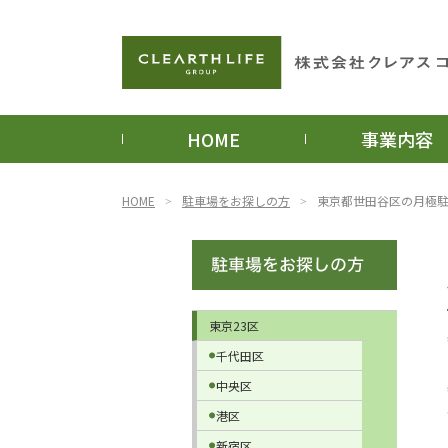
HOME
事業内容
HOME
駐車場をお探しの方
東京都世田谷区の月極
東京23区
千代田区
中央区
港区
新宿区