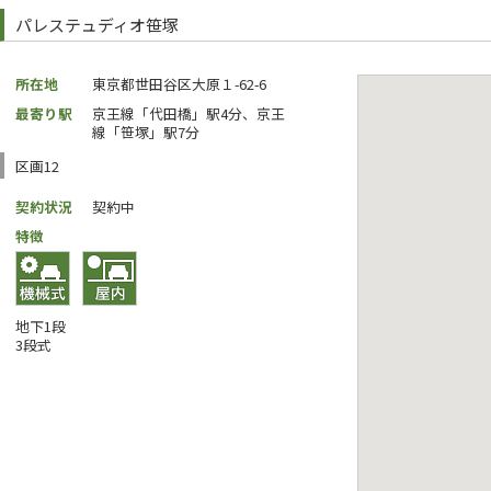
パレステュディオ笹塚
所在地
東京都世田谷区大原１-62-6
最寄り駅
京王線「代田橋」駅4分、京王
線「笹塚」駅7分
区画12
契約状況
契約中
特徴
地下1段
3段式