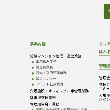
事業内容
クレ
ばれ
分譲マンション管理・運営業務
事務管理業務
管理
管理員業務
設備・巡回管理業務
管理
緊急センター
フロント社員教育
管理
コミ
介護施設・オフィスビル等管理業務
大規
駐車場管理業務
ポイ
管理組合会計業務
透明な会計処理と専用会計システ