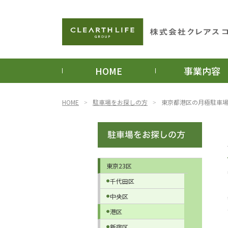
HOME
事業内容
HOME
駐車場をお探しの方
東京都港区の月極駐車
東京23区
千代田区
中央区
港区
新宿区