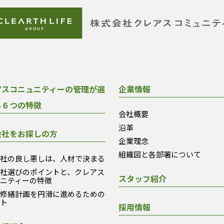
アスコニュニティーの管理が選
企業情報
る６つの特徴
会社概要
沿革
会社をお探しの方
企業理念
組織図と各部署について
会社の良し悪しは、人材で決まる
会社選びのポイントと、クレアス
スタッフ紹介
ュニティーの特徴
模修繕計画を円滑に進めるための
ント
採用情報