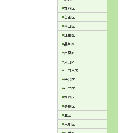
文京区
台東区
墨田区
江東区
品川区
目黒区
大田区
世田谷区
渋谷区
中野区
杉並区
豊島区
北区
荒川区
板橋区