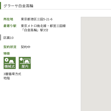
グラーサ白金高輪
所在地
東京都港区三田5-21-6
最寄り駅
東京メトロ南北線・都営三田線
「白金高輪」駅3分
区画10
契約状況
契約中
特徴
3層循環方式
地階