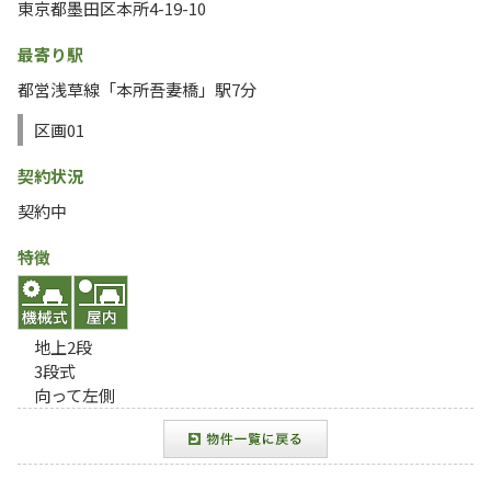
東京都墨田区本所4-19-10
最寄り駅
都営浅草線「本所吾妻橋」駅7分
区画01
契約状況
契約中
特徴
地上2段
3段式
向って左側