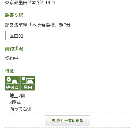
東京都墨田区本所4-19-10
最寄り駅
都営浅草線「本所吾妻橋」駅7分
区画02
契約状況
契約中
特徴
地上2段
3段式
向って右側