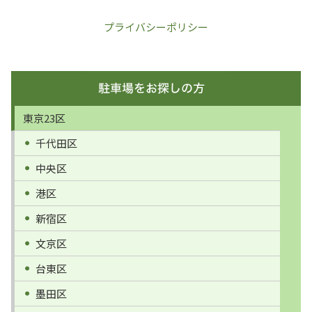
プライバシーポリシー
東京23区
千代田区
中央区
港区
新宿区
文京区
台東区
墨田区