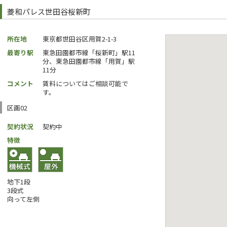
菱和パレス世田谷桜新町
所在地
東京都世田谷区用賀2-1-3
最寄り駅
東急田園都市線「桜新町」駅11
分、東急田園都市線「用賀」駅
11分
コメント
賃料についてはご相談可能で
す。
区画02
契約状況
契約中
特徴
地下1段
3段式
向って左側