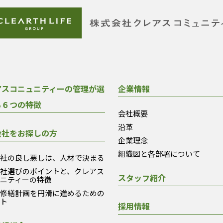
アスコニュニティーの管理が選
企業情報
る６つの特徴
会社概要
沿革
会社をお探しの方
企業理念
組織図と各部署について
会社の良し悪しは、人材で決まる
会社選びのポイントと、クレアス
スタッフ紹介
ュニティーの特徴
模修繕計画を円滑に進めるための
ント
採用情報