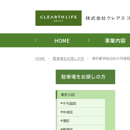
HOME
事業内容
HOME
駐車場をお探しの方
東京都世田谷区の月極
東京23区
千代田区
中央区
港区
新宿区