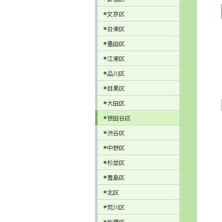
文京区
台東区
墨田区
江東区
品川区
目黒区
大田区
世田谷区
渋谷区
中野区
杉並区
豊島区
北区
荒川区
板橋区