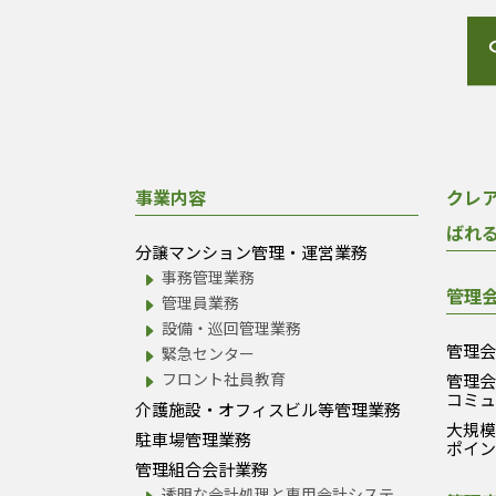
事業内容
クレ
ばれ
分譲マンション管理・運営業務
事務管理業務
管理
管理員業務
設備・巡回管理業務
管理
緊急センター
フロント社員教育
管理
コミ
介護施設・オフィスビル等管理業務
大規
駐車場管理業務
ポイ
管理組合会計業務
透明な会計処理と専用会計システ