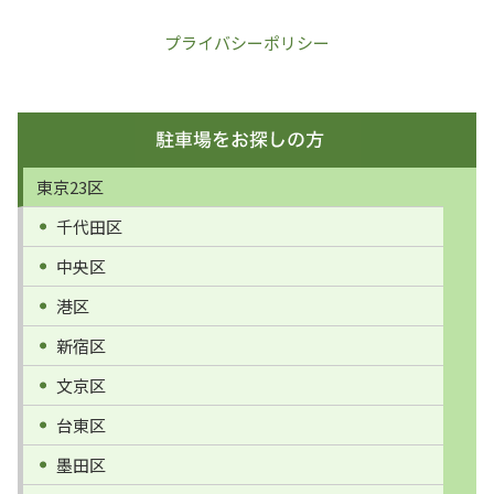
プライバシーポリシー
東京23区
千代田区
中央区
港区
新宿区
文京区
台東区
墨田区