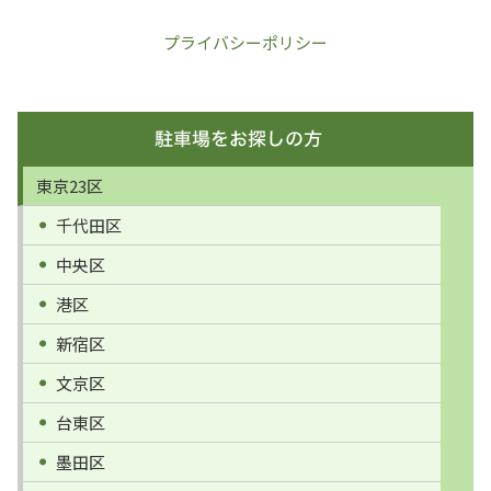
プライバシーポリシー
東京23区
千代田区
中央区
港区
新宿区
文京区
台東区
墨田区