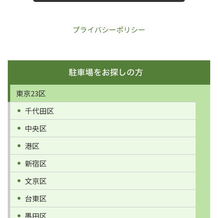
プライバシーポリシー
東京23区
千代田区
中央区
港区
新宿区
文京区
台東区
墨田区