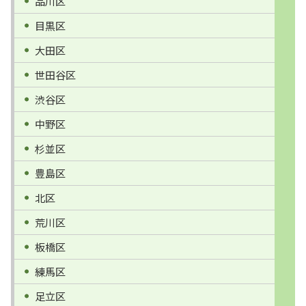
品川区
目黒区
大田区
世田谷区
渋谷区
中野区
杉並区
豊島区
北区
荒川区
板橋区
練馬区
足立区