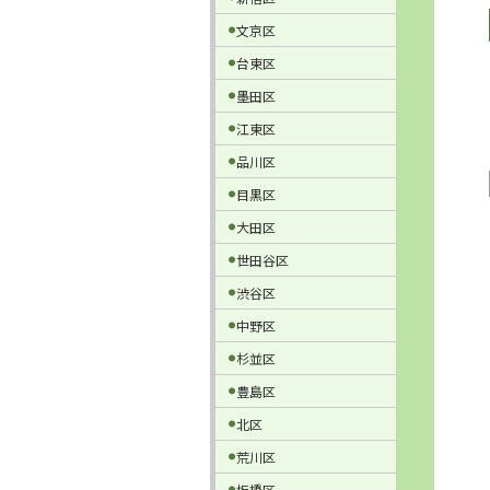
文京区
台東区
墨田区
江東区
品川区
目黒区
大田区
世田谷区
渋谷区
中野区
杉並区
豊島区
北区
荒川区
板橋区