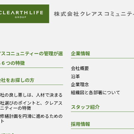
アスコニュニティーの管理が選
企業情報
る６つの特徴
会社概要
沿革
会社をお探しの方
企業理念
組織図と各部署について
会社の良し悪しは、人材で決まる
会社選びのポイントと、クレアス
スタッフ紹介
ュニティーの特徴
模修繕計画を円滑に進めるための
ント
採用情報