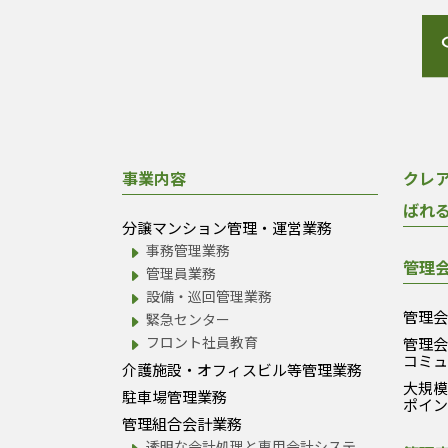
事業内容
クレ
ばれ
分譲マンション管理・運営業務
事務管理業務
管理
管理員業務
設備・巡回管理業務
管理
緊急センター
フロント社員教育
管理
コミ
介護施設・オフィスビル等管理業務
大規
駐車場管理業務
ポイ
管理組合会計業務
透明な会計処理と専用会計システ