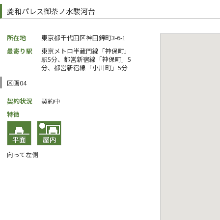
菱和パレス御茶ノ水駿河台
所在地
東京都千代田区神田錦町3-6-1
最寄り駅
東京メトロ半蔵門線「神保町」
駅5分、都営新宿線「神保町」5
分、都営新宿線「小川町」5分
区画04
契約状況
契約中
特徴
向って左側