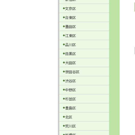
文京区
台東区
墨田区
江東区
品川区
目黒区
大田区
世田谷区
渋谷区
中野区
杉並区
豊島区
北区
荒川区
板橋区