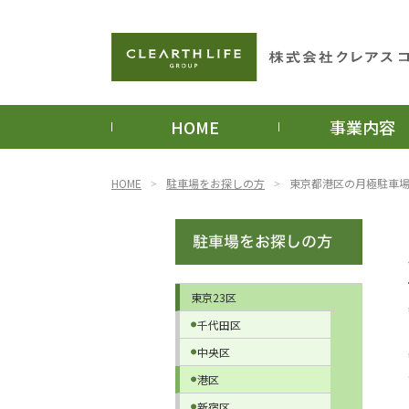
HOME
事業内容
HOME
駐車場をお探しの方
東京都港区の月極駐車
東京23区
千代田区
中央区
港区
新宿区