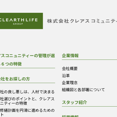
アスコニュニティーの管理が選
企業情報
る６つの特徴
会社概要
沿革
会社をお探しの方
企業理念
組織図と各部署について
会社の良し悪しは、人材で決まる
会社選びのポイントと、クレアス
スタッフ紹介
ュニティーの特徴
模修繕計画を円滑に進めるための
ント