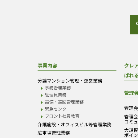
事業内容
クレ
ばれ
分譲マンション管理・運営業務
事務管理業務
管理
管理員業務
設備・巡回管理業務
管理
緊急センター
フロント社員教育
管理
コミ
介護施設・オフィスビル等管理業務
大規
駐車場管理業務
ポイ