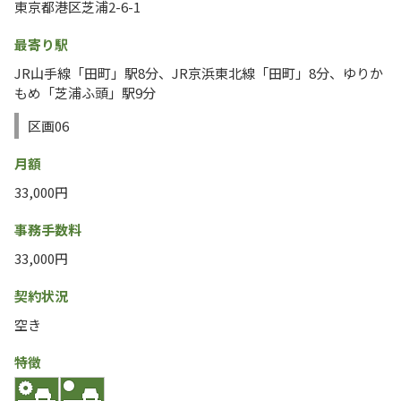
東京都港区芝浦2-6-1
最寄り駅
JR山手線「田町」駅8分、JR京浜東北線「田町」8分、ゆりか
もめ「芝浦ふ頭」駅9分
区画06
月額
33,000円
事務手数料
33,000円
契約状況
空き
特徴