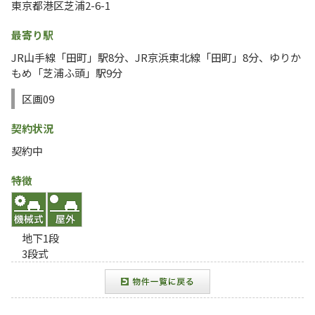
東京都港区芝浦2-6-1
最寄り駅
JR山手線「田町」駅8分、JR京浜東北線「田町」8分、ゆりか
もめ「芝浦ふ頭」駅9分
区画09
契約状況
契約中
特徴
地下1段
3段式