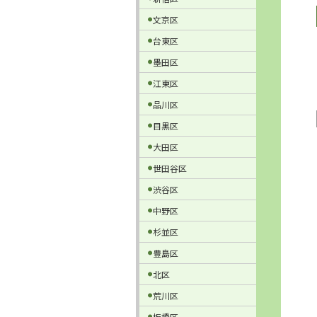
文京区
台東区
墨田区
江東区
品川区
目黒区
大田区
世田谷区
渋谷区
中野区
杉並区
豊島区
北区
荒川区
板橋区