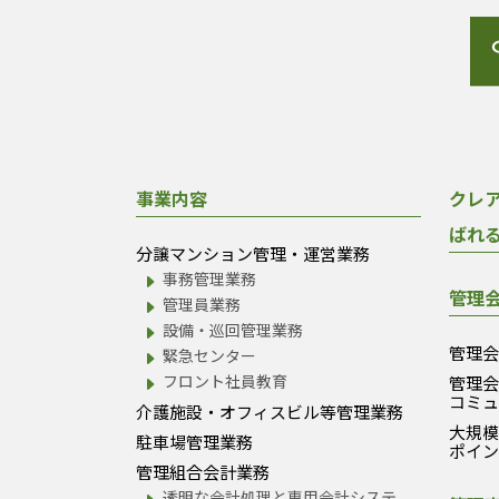
事業内容
クレ
ばれ
分譲マンション管理・運営業務
事務管理業務
管理
管理員業務
設備・巡回管理業務
管理
緊急センター
フロント社員教育
管理
コミ
介護施設・オフィスビル等管理業務
大規
駐車場管理業務
ポイ
管理組合会計業務
透明な会計処理と専用会計システ