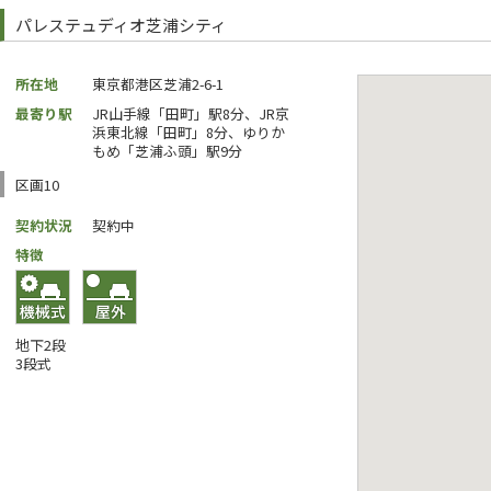
パレステュディオ芝浦シティ
所在地
東京都港区芝浦2-6-1
最寄り駅
JR山手線「田町」駅8分、JR京
浜東北線「田町」8分、ゆりか
もめ「芝浦ふ頭」駅9分
区画10
契約状況
契約中
特徴
地下2段
3段式