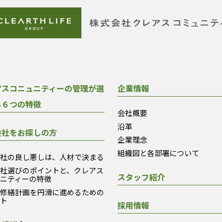
アスコニュニティーの管理が選
企業情報
る６つの特徴
会社概要
沿革
会社をお探しの方
企業理念
組織図と各部署について
会社の良し悪しは、人材で決まる
会社選びのポイントと、クレアス
スタッフ紹介
ュニティーの特徴
模修繕計画を円滑に進めるための
ント
採用情報