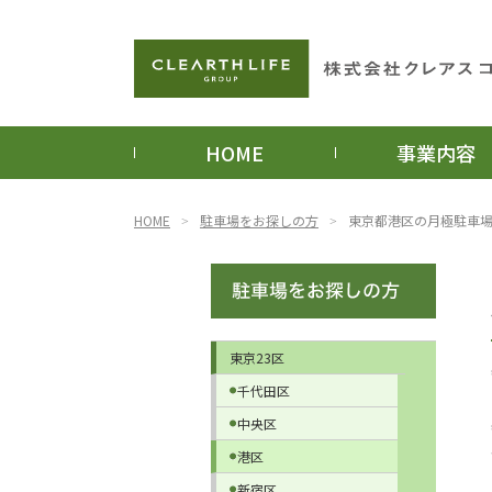
HOME
事業内容
HOME
駐車場をお探しの方
東京都港区の月極駐車
東京23区
千代田区
中央区
港区
新宿区