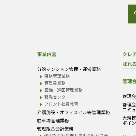
事業内容
クレ
ばれ
分譲マンション管理・運営業務
事務管理業務
管理
管理員業務
設備・巡回管理業務
管理
緊急センター
フロント社員教育
管理
コミ
介護施設・オフィスビル等管理業務
大規
駐車場管理業務
ポイ
管理組合会計業務
透明な会計処理と専用会計システ