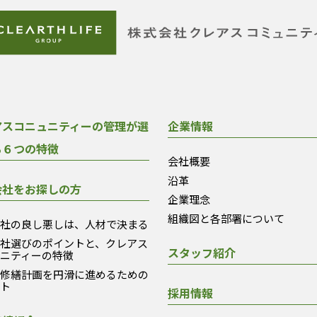
アスコニュニティーの管理が選
企業情報
る６つの特徴
会社概要
沿革
会社をお探しの方
企業理念
組織図と各部署について
会社の良し悪しは、人材で決まる
会社選びのポイントと、クレアス
スタッフ紹介
ュニティーの特徴
模修繕計画を円滑に進めるための
ント
採用情報