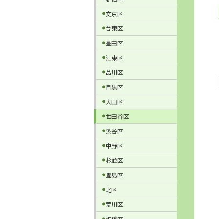
文京区
台東区
墨田区
江東区
品川区
目黒区
大田区
世田谷区
渋谷区
中野区
杉並区
豊島区
北区
荒川区
板橋区