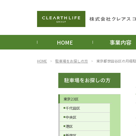
HOME
事業内容
HOME
駐車場をお探しの方
東京都世田谷区の月極
東京23区
千代田区
中央区
港区
新宿区