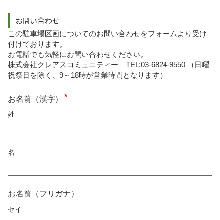
お問い合わせ