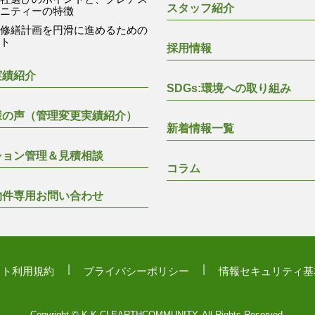
スタッフ紹介
ュニティーの特徴
模修繕計画を円滑に進めるための
ント
採用情報
実績紹介
SDGs:環境への取り組み
様の声（管理変更実績紹介）
新着情報一覧
ション管理＆見積相談
コラム
物件専用お問い合わせ
イト利用規約
プライバシーポリシー
情報セキュリティ基
Copyright © K.K.CLEARTHCOMMUNITY. All Rights Reserved.