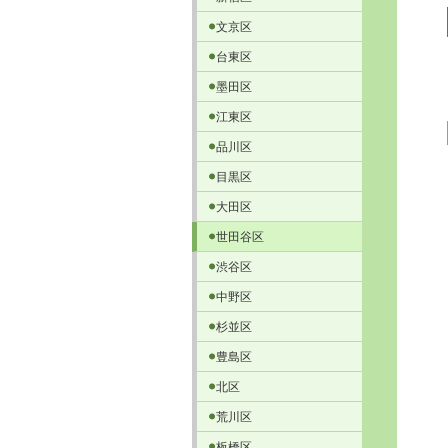
文京区
台東区
墨田区
江東区
品川区
目黒区
大田区
世田谷区
渋谷区
中野区
杉並区
豊島区
北区
荒川区
板橋区