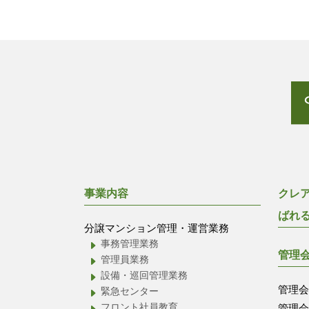
事業内容
クレ
ばれ
分譲マンション管理・運営業務
事務管理業務
管理
管理員業務
設備・巡回管理業務
管理
緊急センター
フロント社員教育
管理