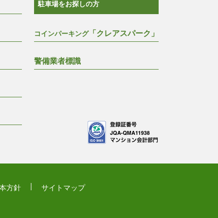
駐車場をお探しの方
「クレアスパーク」
コインパーキング
警備業者標識
本方針
サイトマップ