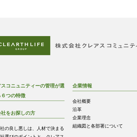
アスコニュニティーの管理が選
企業情報
る６つの特徴
会社概要
沿革
会社をお探しの方
企業理念
組織図と各部署について
会社の良し悪しは、人材で決まる
会社選びのポイントと、クレアス