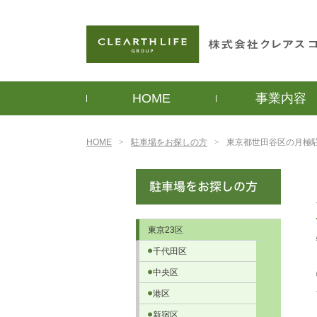
HOME
事業内容
HOME
駐車場をお探しの方
東京都世田谷区の月極
東京23区
千代田区
中央区
港区
新宿区