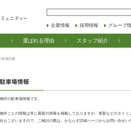
企業情報
採用情報
グループ
選ばれる理由
スタッフ紹介
駐車場詳細
物件の駐車場情報です。
物件ごとの情報は常に最新の情報を掲載しておりますが、更新などのタイミ
合もございますので、ご検討の際は、かならず詳細ページからお問い合せい