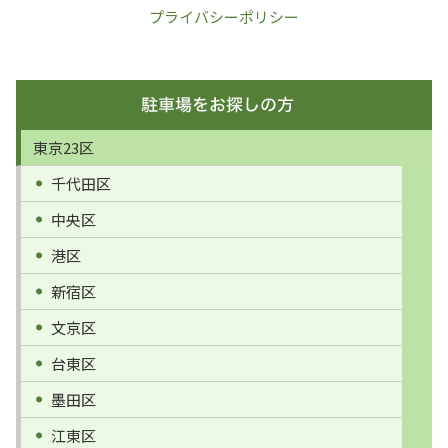
プライバシーポリシー
東京23区
千代田区
中央区
港区
新宿区
文京区
台東区
墨田区
江東区