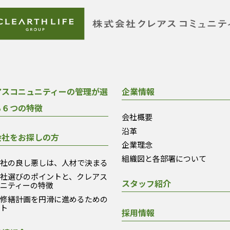
アスコニュニティーの管理が選
企業情報
る６つの特徴
会社概要
沿革
会社をお探しの方
企業理念
組織図と各部署について
会社の良し悪しは、人材で決まる
会社選びのポイントと、クレアス
スタッフ紹介
ュニティーの特徴
模修繕計画を円滑に進めるための
ント
採用情報