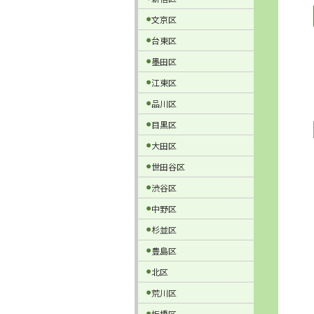
文京区
台東区
墨田区
江東区
品川区
目黒区
大田区
世田谷区
渋谷区
中野区
杉並区
豊島区
北区
荒川区
板橋区