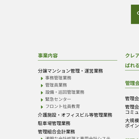
事業内容
クレ
ばれ
分譲マンション管理・運営業務
事務管理業務
管理
管理員業務
設備・巡回管理業務
管理
緊急センター
フロント社員教育
管理
コミ
介護施設・オフィスビル等管理業務
大規
駐車場管理業務
ポイ
管理組合会計業務
透明な会計処理と専用会計システ