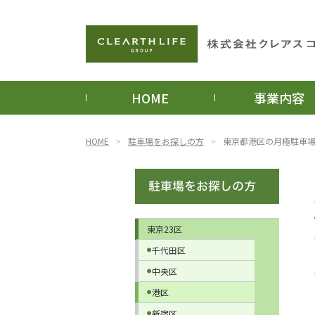
HOME
事業内容
HOME
駐車場をお探しの方
東京都港区の月極駐車
東京23区
千代田区
中央区
港区
新宿区