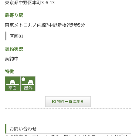
東京都中野区本町3-6-13
最寄り駅
東京メトロ丸ノ内線?中野新橋?徒歩5分
区画01
契約状況
契約中
特徴
お問い合わせ