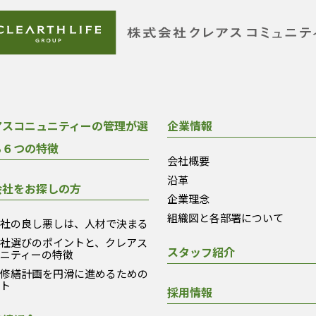
アスコニュニティーの管理が選
企業情報
る６つの特徴
会社概要
沿革
会社をお探しの方
企業理念
組織図と各部署について
会社の良し悪しは、人材で決まる
会社選びのポイントと、クレアス
スタッフ紹介
ュニティーの特徴
模修繕計画を円滑に進めるための
ント
採用情報