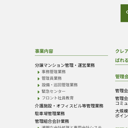
事業内容
クレ
ばれ
分譲マンション管理・運営業務
事務管理業務
管理
管理員業務
設備・巡回管理業務
管理
緊急センター
フロント社員教育
管理
コミ
介護施設・オフィスビル等管理業務
大規
駐車場管理業務
ポイ
管理組合会計業務
透明な会計処理と専用会計システ