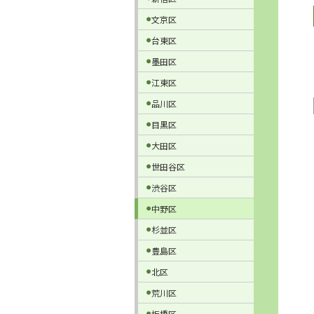
文京区
台東区
墨田区
江東区
品川区
目黒区
大田区
世田谷区
渋谷区
中野区
杉並区
豊島区
北区
荒川区
板橋区