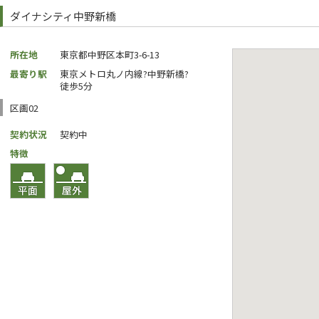
ダイナシティ中野新橋
所在地
東京都中野区本町3-6-13
最寄り駅
東京メトロ丸ノ内線?中野新橋?
徒歩5分
区画02
契約状況
契約中
特徴