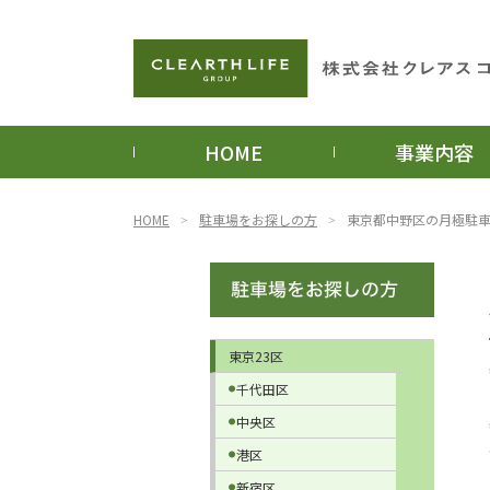
HOME
事業内容
HOME
駐車場をお探しの方
東京都中野区の月極駐
東京23区
千代田区
中央区
港区
新宿区