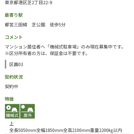
東京都港区芝2丁目22-9
最寄り駅
都営三田線 芝公園 徒歩5分
コメント
マンション居住者へ「機械式駐車場」のみ現在募集中です。
※区分所有者の方は、保証金は不要です。
区画03
契約状況
契約中
特徴
上
全長5050mm全幅1850mm全高2100mm重量2200㎏以内