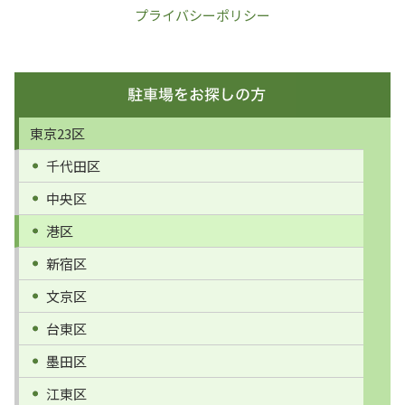
プライバシーポリシー
東京23区
千代田区
中央区
港区
新宿区
文京区
台東区
墨田区
江東区