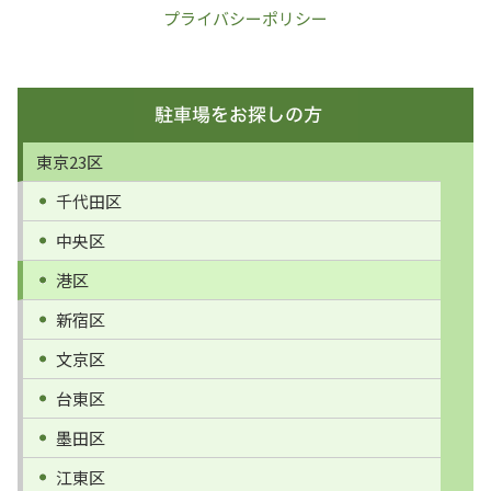
プライバシーポリシー
東京23区
千代田区
中央区
港区
新宿区
文京区
台東区
墨田区
江東区