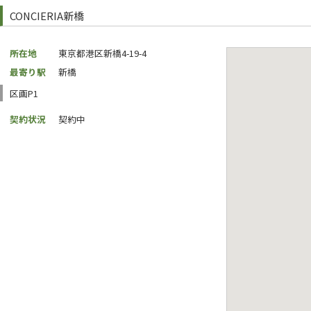
CONCIERIA新橋
所在地
東京都港区新橋4-19-4
最寄り駅
新橋
区画P1
契約状況
契約中