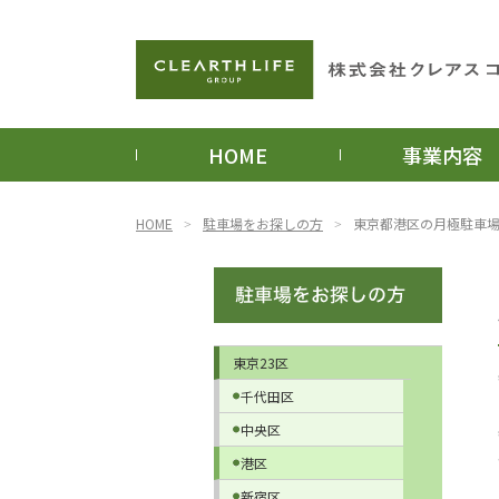
HOME
事業内容
HOME
駐車場をお探しの方
東京都港区の月極駐車
東京23区
千代田区
中央区
港区
新宿区