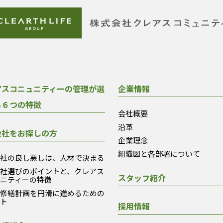
アスコニュニティーの管理が選
企業情報
る６つの特徴
会社概要
沿革
会社をお探しの方
企業理念
組織図と各部署について
会社の良し悪しは、人材で決まる
会社選びのポイントと、クレアス
スタッフ紹介
ュニティーの特徴
模修繕計画を円滑に進めるための
ント
採用情報