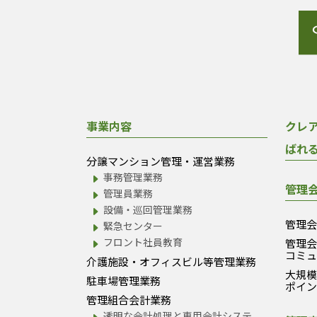
事業内容
クレ
ばれ
分譲マンション管理・運営業務
事務管理業務
管理
管理員業務
設備・巡回管理業務
管理
緊急センター
フロント社員教育
管理
コミ
介護施設・オフィスビル等管理業務
大規
駐車場管理業務
ポイ
管理組合会計業務
透明な会計処理と専用会計システ