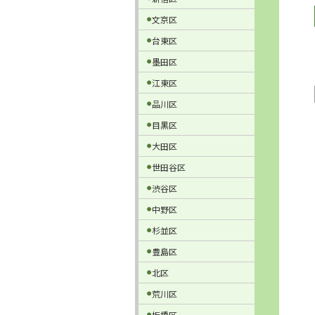
文京区
台東区
墨田区
江東区
品川区
目黒区
大田区
世田谷区
渋谷区
中野区
杉並区
豊島区
北区
荒川区
板橋区