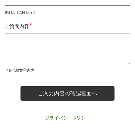
プライバシーポリシー