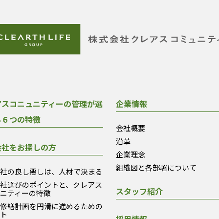
アスコニュニティーの管理が選
企業情報
る６つの特徴
会社概要
沿革
会社をお探しの方
企業理念
組織図と各部署について
会社の良し悪しは、人材で決まる
会社選びのポイントと、クレアス
スタッフ紹介
ュニティーの特徴
模修繕計画を円滑に進めるための
ント