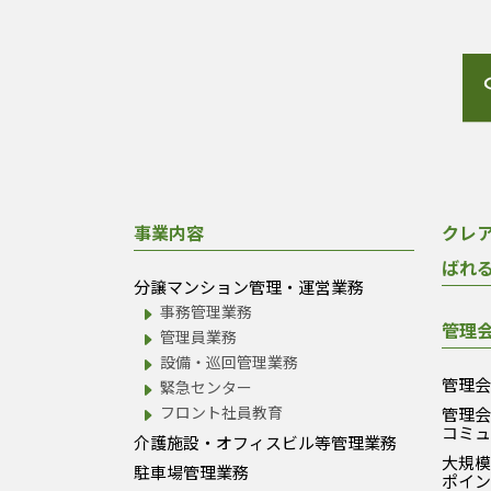
事業内容
クレ
ばれ
分譲マンション管理・運営業務
事務管理業務
管理
管理員業務
設備・巡回管理業務
管理
緊急センター
フロント社員教育
管理
コミ
介護施設・オフィスビル等管理業務
大規
駐車場管理業務
ポイ