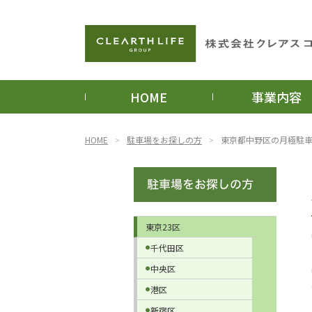
HOME
事業内容
HOME
駐車場をお探しの方
東京都中野区の月極駐
東京23区
千代田区
中央区
港区
新宿区