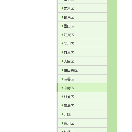
文京区
台東区
墨田区
江東区
品川区
目黒区
大田区
世田谷区
渋谷区
中野区
杉並区
豊島区
北区
荒川区
板橋区