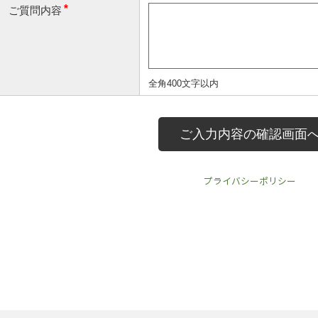
プライバシーポリシー