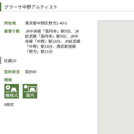
グラーサ中野アルティスト
所在地
東京都中野区野方1-40-5
最寄り駅
JR中央線「高円寺」駅9分、JR
総武線「高円寺」駅9分、JR中
央線「中野」駅16分、JR総武線
「中野」駅16分、西武新宿線
「野方」駅15分
区画20
契約状況
契約中
特徴
6段式