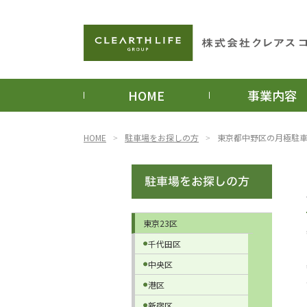
HOME
事業内容
HOME
駐車場をお探しの方
東京都中野区の月極駐
東京23区
千代田区
中央区
港区
新宿区