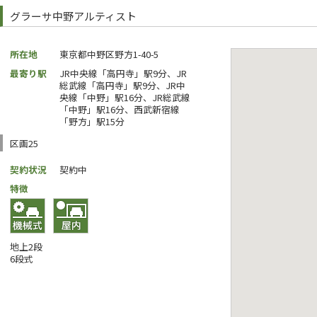
グラーサ中野アルティスト
所在地
東京都中野区野方1-40-5
最寄り駅
JR中央線「高円寺」駅9分、JR
総武線「高円寺」駅9分、JR中
央線「中野」駅16分、JR総武線
「中野」駅16分、西武新宿線
「野方」駅15分
区画25
契約状況
契約中
特徴
地上2段
6段式