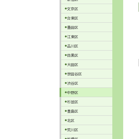
文京区
台東区
墨田区
江東区
品川区
目黒区
大田区
世田谷区
渋谷区
中野区
杉並区
豊島区
北区
荒川区
板橋区