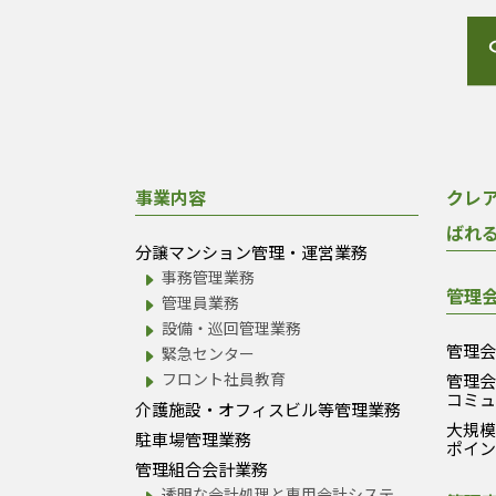
事業内容
クレ
ばれ
分譲マンション管理・運営業務
事務管理業務
管理
管理員業務
設備・巡回管理業務
管理
緊急センター
フロント社員教育
管理
コミ
介護施設・オフィスビル等管理業務
大規
駐車場管理業務
ポイ
管理組合会計業務
透明な会計処理と専用会計システ