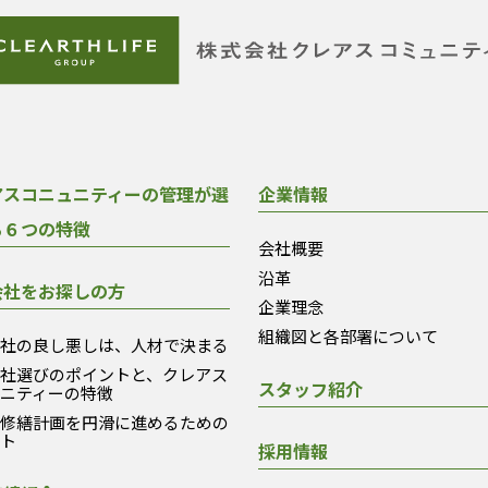
アスコニュニティーの管理が選
企業情報
る６つの特徴
会社概要
沿革
会社をお探しの方
企業理念
組織図と各部署について
会社の良し悪しは、人材で決まる
会社選びのポイントと、クレアス
スタッフ紹介
ュニティーの特徴
模修繕計画を円滑に進めるための
ント
採用情報