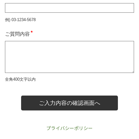
プライバシーポリシー