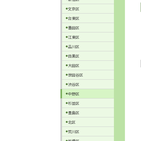
文京区
台東区
墨田区
江東区
品川区
目黒区
大田区
世田谷区
渋谷区
中野区
杉並区
豊島区
北区
荒川区
板橋区