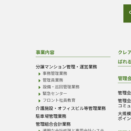
事業内容
クレ
ばれ
分譲マンション管理・運営業務
事務管理業務
管理
管理員業務
設備・巡回管理業務
管理
緊急センター
フロント社員教育
管理
コミ
介護施設・オフィスビル等管理業務
大規
駐車場管理業務
ポイ
管理組合会計業務
透明な会計処理と専用会計システ