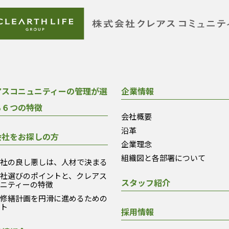
アスコニュニティーの管理が選
企業情報
る６つの特徴
会社概要
沿革
会社をお探しの方
企業理念
組織図と各部署について
会社の良し悪しは、人材で決まる
会社選びのポイントと、クレアス
スタッフ紹介
ュニティーの特徴
模修繕計画を円滑に進めるための
ント
採用情報