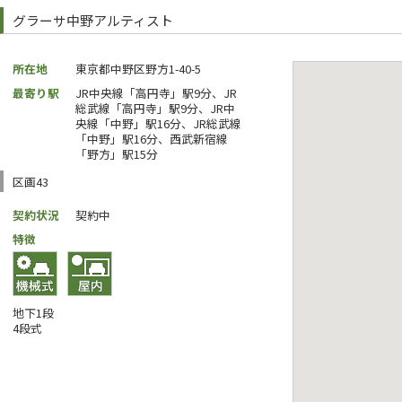
グラーサ中野アルティスト
所在地
東京都中野区野方1-40-5
最寄り駅
JR中央線「高円寺」駅9分、JR
総武線「高円寺」駅9分、JR中
央線「中野」駅16分、JR総武線
「中野」駅16分、西武新宿線
「野方」駅15分
区画43
契約状況
契約中
特徴
地下1段
4段式