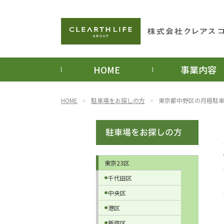
HOME
事業内容
HOME
駐車場をお探しの方
東京都中野区の月極駐
東京23区
千代田区
中央区
港区
新宿区